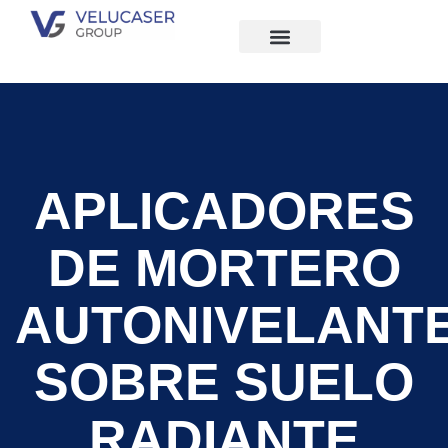
Quiénes Somos
APLICADORES
DE MORTERO
AUTONIVELANT
SOBRE SUELO
RADIANTE