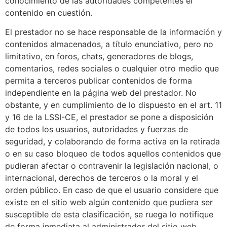
conocimiento de las autoridades competentes el
contenido en cuestión.
El prestador no se hace responsable de la información y
contenidos almacenados, a título enunciativo, pero no
limitativo, en foros, chats, generadores de blogs,
comentarios, redes sociales o cualquier otro medio que
permita a terceros publicar contenidos de forma
independiente en la página web del prestador. No
obstante, y en cumplimiento de lo dispuesto en el art. 11
y 16 de la LSSI-CE, el prestador se pone a disposición
de todos los usuarios, autoridades y fuerzas de
seguridad, y colaborando de forma activa en la retirada
o en su caso bloqueo de todos aquellos contenidos que
pudieran afectar o contravenir la legislación nacional, o
internacional, derechos de terceros o la moral y el
orden público. En caso de que el usuario considere que
existe en el sitio web algún contenido que pudiera ser
susceptible de esta clasificación, se ruega lo notifique
de forma inmediata al administrador del sitio web.