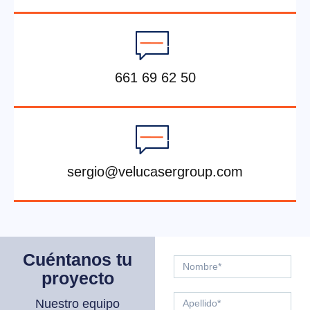
661 69 62 50
sergio@velucasergroup.com
Cuéntanos tu
proyecto
Nuestro equipo