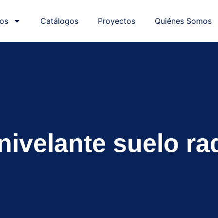
os
Catálogos
Proyectos
Quiénes Somos
nivelante suelo ra