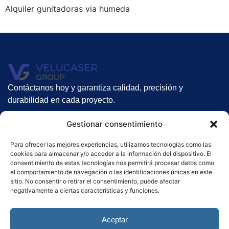
Alquiler gunitadoras via humeda
Contáctanos hoy y garantiza calidad, precisión y
durabilidad en cada proyecto.
Nuestros servicios
Gestionar consentimiento
Suelos Radiantes
Para ofrecer las mejores experiencias, utilizamos tecnologías como las
Gunitado
cookies para almacenar y/o acceder a la información del dispositivo. El
Alquiler de gunitadoras
consentimiento de estas tecnologías nos permitirá procesar datos como
el comportamiento de navegación o las identificaciones únicas en este
Contacto
sitio. No consentir o retirar el consentimiento, puede afectar
negativamente a ciertas características y funciones.
Haz clic aquí
Aceptar