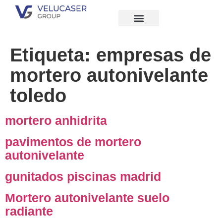
Quiénes Somos
Etiqueta:
empresas de
mortero autonivelante
toledo
mortero anhidrita
pavimentos de mortero
autonivelante
gunitados piscinas madrid
Mortero autonivelante suelo
radiante