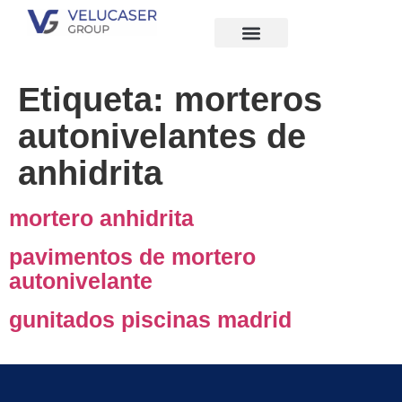
Quiénes Somos
Etiqueta:
morteros
autonivelantes de
anhidrita
mortero anhidrita
pavimentos de mortero
autonivelante
gunitados piscinas madrid