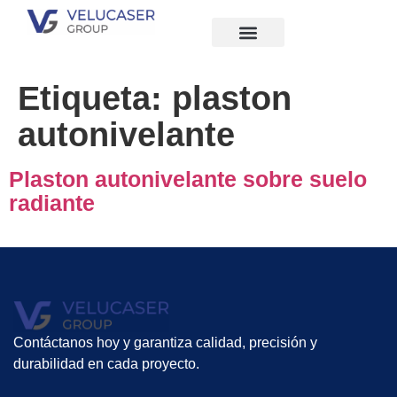
Quiénes Somos
Etiqueta:
plaston
autonivelante
Plaston autonivelante sobre suelo
radiante
Contáctanos hoy y garantiza calidad, precisión y
durabilidad en cada proyecto.